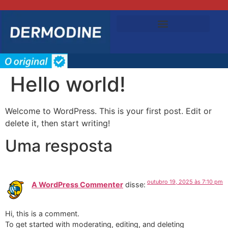
Hello world!
Welcome to WordPress. This is your first post. Edit or
delete it, then start writing!
Uma resposta
outubro 19, 2025 às 7:10 pm
A WordPress Commenter
disse:
Hi, this is a comment.
To get started with moderating, editing, and deleting